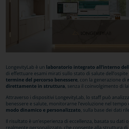
LongevityLab è un
laboratorio integrato all’interno del
di effettuare esami mirati sullo stato di salute dell’ospite
termine del percorso benessere
, con la generazione di
direttamente in struttura
, senza il coinvolgimento di l
Attraverso i dispositivi LongevityLab, lo staff può analizz
benessere e salute, monitorarne l’evoluzione nel tempo
modo dinamico e personalizzato
, sulla base dei dati ril
Il risultato è un’esperienza di eccellenza, basata su dati 
realmente personalizzato, che consente alla struttura di