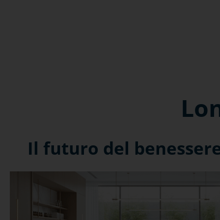
Lon
Il futuro del benesser