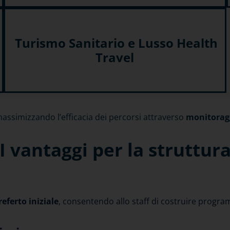
Turismo Sanitario e Lusso Health
Travel
massimizzando l’efficacia dei percorsi attraverso
monitoraggi
I vantaggi per la struttur
 referto iniziale
, consentendo allo staff di costruire program