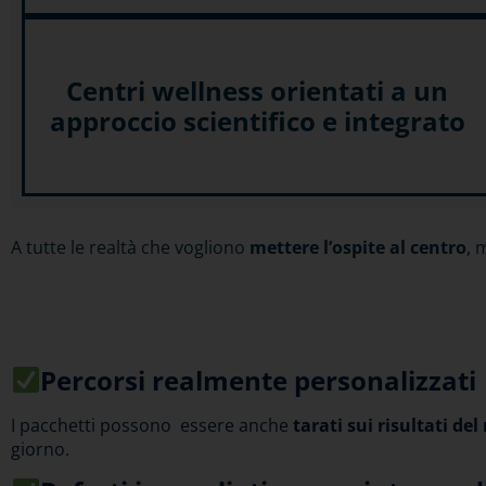
Centri wellness orientati a un
approccio scientifico e integrato
A tutte le realtà che vogliono
mettere l’ospite al centro
, 
Percorsi realmente personalizzati
I pacchetti possono essere anche
tarati sui risultati del
giorno.