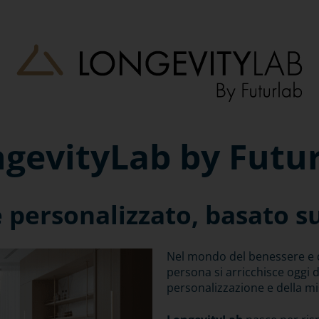
gevityLab by Futu
e personalizzato, basato su
N
el mondo del benessere e de
persona si arricchisce oggi 
personalizzazione e della mis