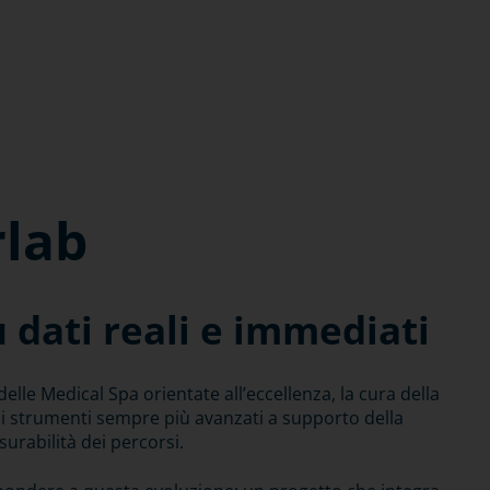
rlab
 dati reali e immediati
lle Medical Spa orientate all’eccellenza, la cura della
di strumenti sempre più avanzati a supporto della
urabilità dei percorsi.