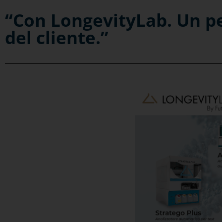
“Con LongevityLab. Un per
del cliente.”