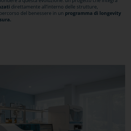
pondere a questa evoluzione: un progetto che integra
nzati
direttamente all’interno delle strutture,
 percorso del benessere in un
programma di longevity
sura.