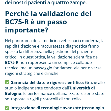
dei nostri pazienti a quattro zampe.
Perché la validazione del
BC75-R è un passo
importante?
Nel panorama della medicina veterinaria moderna, la
rapidità d’azione e l’accuratezza diagnostica fanno
spesso la differenza nella gestione del paziente
critico. In quest’ottica, la validazione scientifica del
BC75-R
non rappresenta un semplice collaudo
tecnico, ma un passaggio fondamentale per diverse
ragioni strategiche e cliniche:
Garanzia del dato e rigore scientifico:
Grazie allo
studio indipendente condotto dall’
Università di
Bologna
, le performance dell’analizzatore sono state
sottoposte a rigidi protocolli di controllo.
Integrazione di tecnologie avanzate (tecnologia