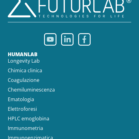
HUMANLAB
Longevity Lab
Chimica clinica
Coagulazione
Chemiluminescenza
Ematologia
Elettroforesi
HPLC emoglobina
Immunometria
Immunoenzimatica