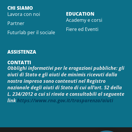
CHI SIAMO
EDUCATION
Lavora con noi
Academy e corsi
Partner
Fiere ed Eventi
Futurlab per il sociale
ASSISTENZA
CONTATTI
Obblighi informativi per le erogazioni pubbliche: gli
aiuti di Stato e gli aiuti de minimis ricevuti dalla
nostra impresa sono contenuti nel Registro
nazionale degli aiuti di Stato di cui all’art. 52 della
L. 234/2012 a cui si rinvia e consultabili al seguente
link
https://www.rna.gov.it/trasparenza/aiuti