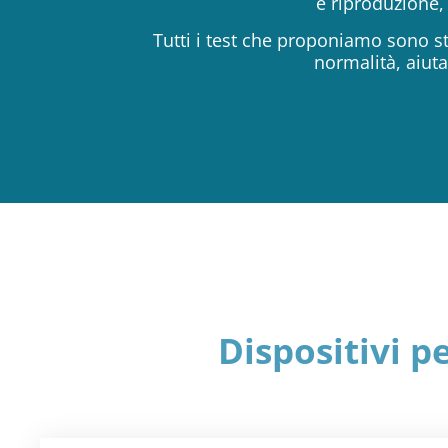
e riproduzione,
Tutti i test che proponiamo sono sta
normalità, aiuta
Dispositivi 