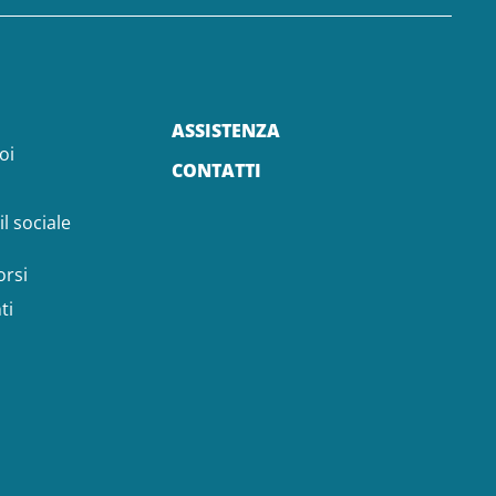
ASSISTENZA
oi
CONTATTI
il sociale
orsi
ti