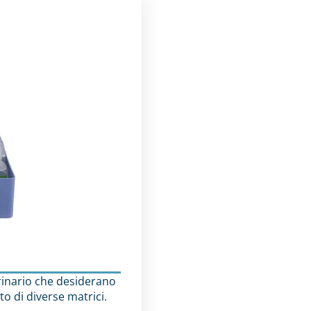
erinario che desiderano
o di diverse matrici.