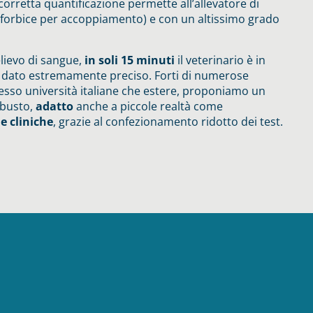
corretta quantificazione permette all’allevatore di
a forbice per accoppiamento) e con un altissimo grado
lievo di sangue,
in soli 15 minuti
il veterinario è in
n dato estremamente preciso. Forti di numerose
resso università italiane che estere, proponiamo un
obusto,
adatto
anche a piccole realtà come
e cliniche
, grazie al confezionamento ridotto dei test.