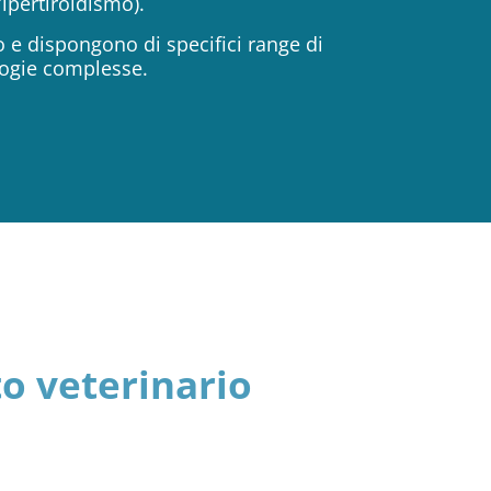
ipertiroidismo).
to e dispongono di specifici range di
ologie complesse.
o veterinario