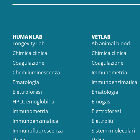
HUMANLAB
VETLAB
Longevity Lab
Ab animal blood
Chimica clinica
Chimica clinica
Coagulazione
Coagulazione
Chemiluminescenza
Immunometria
Ematologia
Immunoenzimatica
Elettroforesi
Ematologia
HPLC emoglobina
Emogas
Immunometria
Elettroforesi
Immunoenzimatica
Elettroliti
Immunofluorescenza
Sistemi molecolari