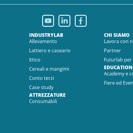
INDUSTRYLAB
CHI SIAMO
Allevamento
Lavora con n
Lattiero e caseario
Partner
Ittico
Futurlab per 
EDUCATION
Cereali e mangimi
Academy e c
Conto terzi
Fiere ed Even
Case study
ATTREZZATURE
Consumabili