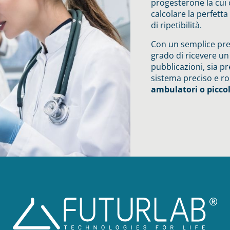
progesterone la cui 
calcolare la perfett
di ripetibilità.
Con un semplice pre
grado di ricevere u
pubblicazioni, sia p
sistema preciso e r
ambulatori o piccol