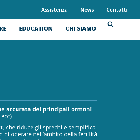
Assistenza
News
Contatti
RE
EDUCATION
CHI SIAMO
ne accurata dei principali ormoni
 ecc).
t
, che riduce gli sprechi e semplifica
 di operare nell’ambito della fertilità