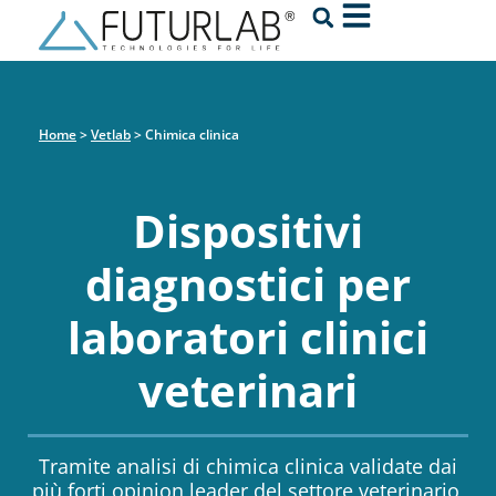
Home
>
Vetlab
>
Chimica clinica
Dispositivi
diagnostici per
laboratori clinici
veterinari
Tramite analisi di chimica clinica validate dai
più forti opinion leader del settore veterinario,