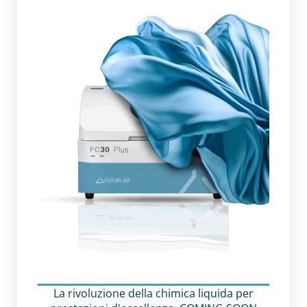
La rivoluzione della chimica liquida per