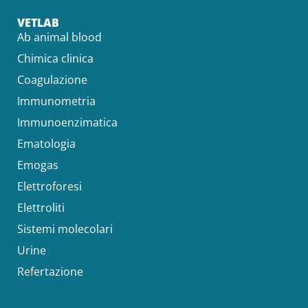
VETLAB
Ab animal blood
Chimica clinica
Coagulazione
Immunometria
Immunoenzimatica
Ematologia
Emogas
Elettroforesi
Elettroliti
Sistemi molecolari
Urine
Refertazione