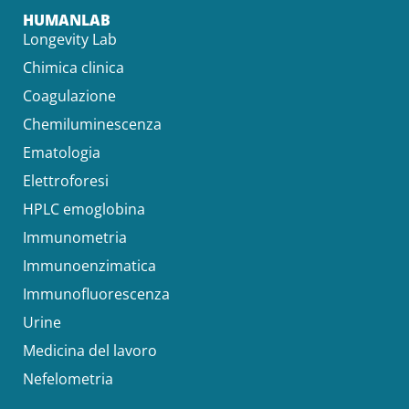
HUMANLAB
Longevity Lab
Chimica clinica
Coagulazione
Chemiluminescenza
Ematologia
Elettroforesi
HPLC emoglobina
Immunometria
Immunoenzimatica
Immunofluorescenza
Urine
Medicina del lavoro
Nefelometria