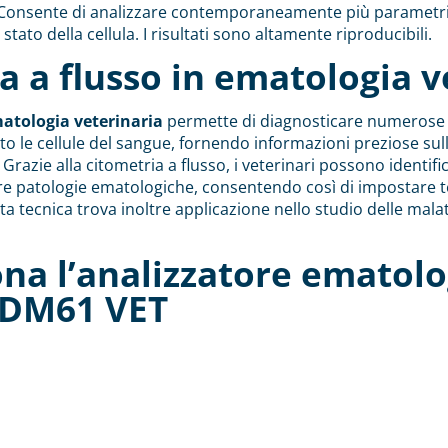
i. Consente di analizzare contemporaneamente più parametri 
ato della cellula. I risultati sono altamente riproducibili.
a a flusso in ematologia v
atologia veterinaria
permette di diagnosticare numerose 
to le cellule del sangue, fornendo informazioni preziose sul
i. Grazie alla citometria a flusso, i veterinari possono ident
re patologie ematologiche, consentendo così di impostare t
a tecnica trova inoltre applicazione nello studio delle malatti
na l’analizzatore ematolo
 DM61 VET