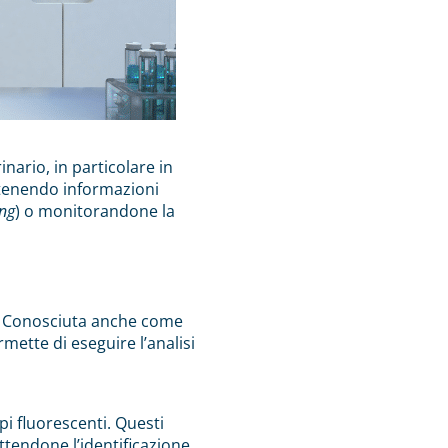
nario, in particolare in
ottenendo informazioni
ing
) o monitorandone la
ue. Conosciuta anche come
mette di eseguire l’analisi
pi fluorescenti. Questi
ttendone l’identificazione.