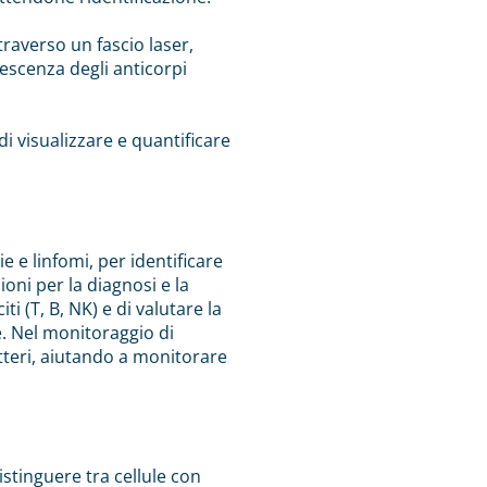
traverso un fascio laser,
rescenza degli anticorpi
i visualizzare e quantificare
 e linfomi, per identificare
ioni per la diagnosi e la
ti (T, B, NK) e di valutare la
e. Nel monitoraggio di
batteri, aiutando a monitorare
istinguere tra cellule con