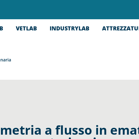
B
VETLAB
INDUSTRYLAB
ATTREZZATU
inaria
ometria a flusso in ema