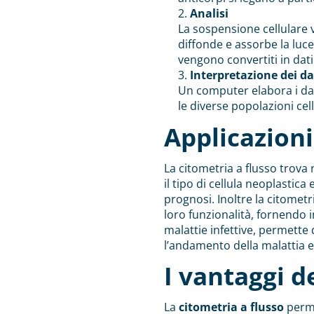
Analisi
La sospensione cellulare v
diffonde e assorbe la luce
vengono convertiti in dati 
Interpretazione dei da
Un computer elabora i dat
le diverse popolazioni cel
Applicazioni
La citometria a flusso trova 
il tipo di cellula neoplastic
prognosi. Inoltre la citometria
loro funzionalità, fornendo 
malattie infettive, permette 
l’andamento della malattia e 
I vantaggi d
La
citometria a flusso
perme