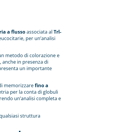
ia a flusso
associata al
Trl-
eucocitarie, per un’analisi
a un metodo di colorazione e
, anche in presenza di
resenta un importante
 di memorizzare
fino a
tria per la conta di globuli
frendo un’analisi completa e
qualsiasi struttura