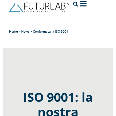
Home
>
News
>
Confermata la ISO 9001
ISO 9001: la
nostra