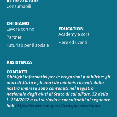
ATTREZZATURE
Consumabili
CHI SIAMO
EDUCATION
Lavora con noi
Academy e corsi
Partner
Fiere ed Eventi
Futurlab per il sociale
ASSISTENZA
CONTATTI
Obblighi informativi per le erogazioni pubbliche: gli
aiuti di Stato e gli aiuti de minimis ricevuti dalla
nostra impresa sono contenuti nel Registro
nazionale degli aiuti di Stato di cui all’art. 52 della
L. 234/2012 a cui si rinvia e consultabili al seguente
link
https://www.rna.gov.it/trasparenza/aiuti