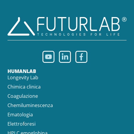
HUMANLAB
Longevity Lab
Chimica clinica
Coagulazione
Chemiluminescenza
Ematologia
Elettroforesi
HPLC emoglobina