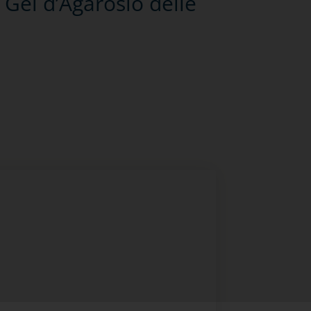
n Gel d’Agarosio delle