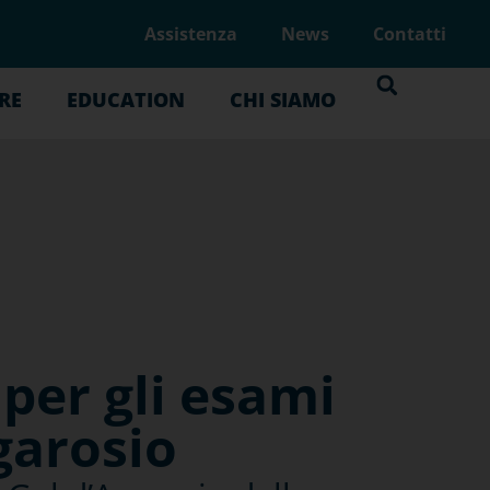
Assistenza
News
Contatti
RE
EDUCATION
CHI SIAMO
per gli esami
Agarosio