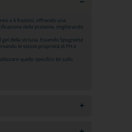
oresi a 6 frazioni, offrendo una
tificazione delle proteine, migliorando
 gel della striscia. Essendo Spugnette
ervando le stesse proprietà di PH e
ilizzare quello specifico kit sullo