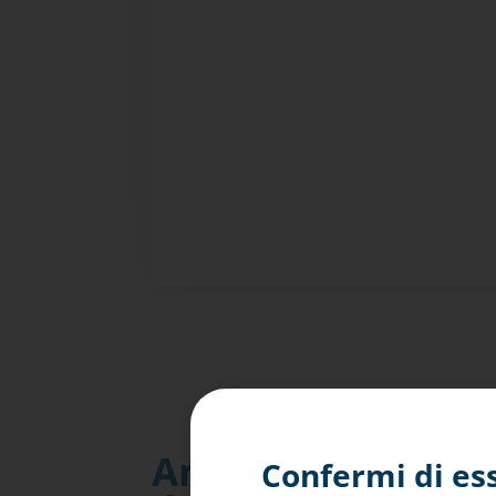
Analizzatore comp
Confermi di es