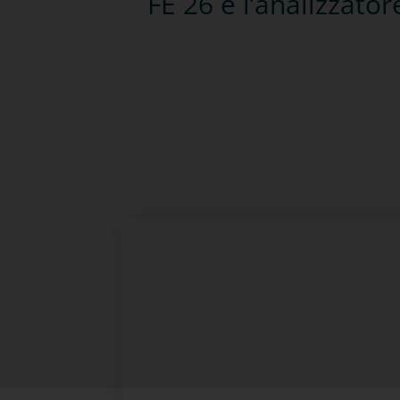
FE 26 è l’analizzator