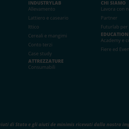
INDUSTRYLAB
CHI SIAMO
Allevamento
Lavora con n
Lattiero e caseario
Partner
Ittico
Futurlab per 
EDUCATION
Cereali e mangimi
Academy e c
Conto terzi
Fiere ed Even
Case study
ATTREZZATURE
Consumabili
aiuti di Stato e gli aiuti de minimis ricevuti dalla nostra 