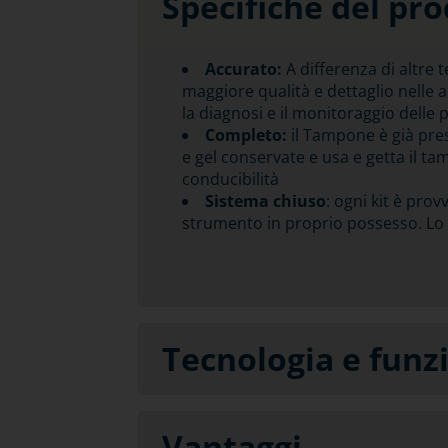
Specifiche del pr
Accurato:
A differenza di altre t
maggiore qualità e dettaglio nelle 
la diagnosi e il monitoraggio delle 
Completo:
il Tampone è già pres
e gel conservate e usa e getta il t
conducibilità
Sistema chiuso
: ogni kit è prov
strumento in proprio possesso. Lo s
Tecnologia e fun
Vantaggi