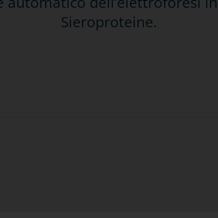
e automatico dell’elettroforesi i
Sieroproteine.