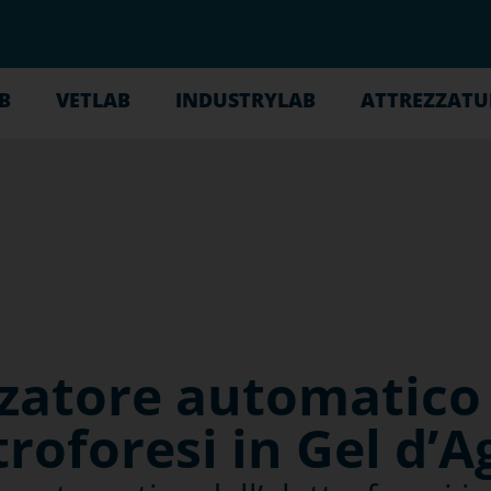
B
VETLAB
INDUSTRYLAB
ATTREZZATU
izzatore automatico 
troforesi in Gel d’