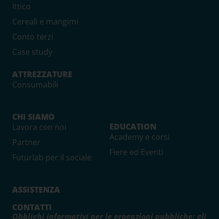
Ittico
Cereali e mangimi
Conto terzi
Case study
ATTREZZATURE
Consumabili
CHI SIAMO
EDUCATION
Lavora con noi
Academy e corsi
Partner
Fiere ed Eventi
Futurlab per il sociale
ASSISTENZA
CONTATTI
Obblighi informativi per le erogazioni pubbliche: gli