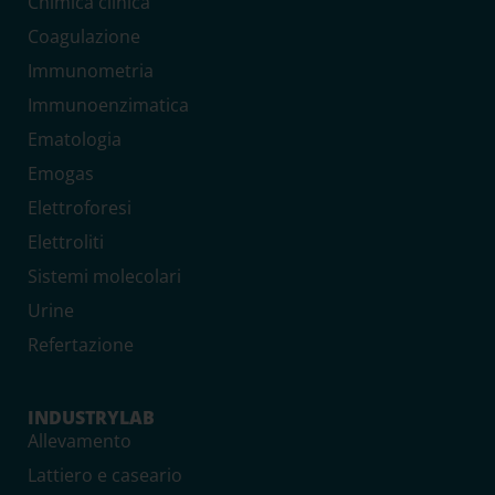
Chimica clinica
Coagulazione
Immunometria
Immunoenzimatica
Ematologia
Emogas
Elettroforesi
Elettroliti
Sistemi molecolari
Urine
Refertazione
INDUSTRYLAB
Allevamento
Lattiero e caseario