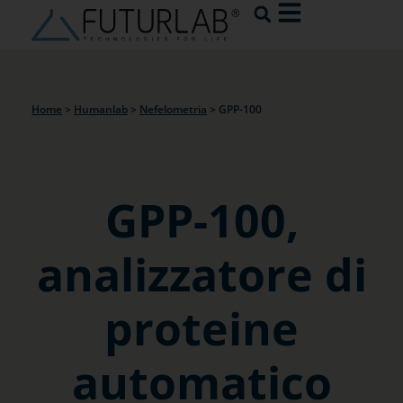
Home
>
Humanlab
>
Nefelometria
>
GPP-100
GPP-100,
analizzatore di
proteine
automatico