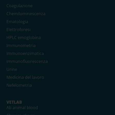
Coagulazione
Chemiluminescenza
Ematologia
Elettroforesi
HPLC emoglobina
Immunometria
Immunoenzimatica
Immunofluorescenza
Urine
Medicina del lavoro
Nefelometria
VETLAB
Ab animal blood