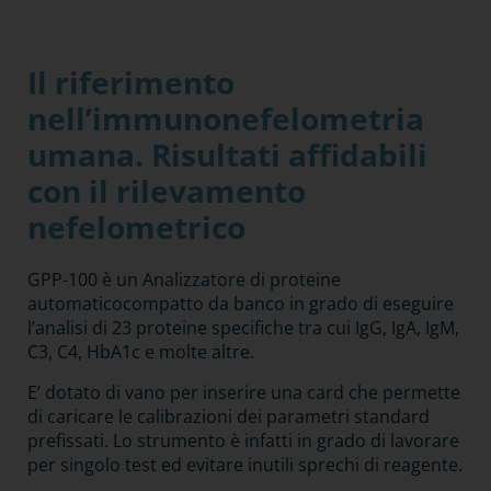
Il riferimento
nell’immunonefelometria
umana. Risultati affidabili
con il rilevamento
nefelometrico
GPP-100 è un Analizzatore di proteine
automaticocompatto da banco in grado di eseguire
l’analisi di 23 proteine specifiche tra cui IgG, IgA, IgM,
C3, C4, HbA1c e molte altre.
E’ dotato di vano per inserire una card che permette
di caricare le calibrazioni dei parametri standard
prefissati. Lo strumento è infatti in grado di lavorare
per singolo test ed evitare inutili sprechi di reagente.