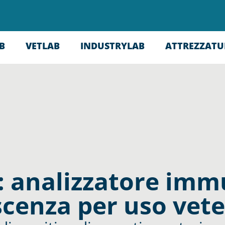
B
VETLAB
INDUSTRYLAB
ATTREZZATU
: analizzatore imm
scenza per uso vete