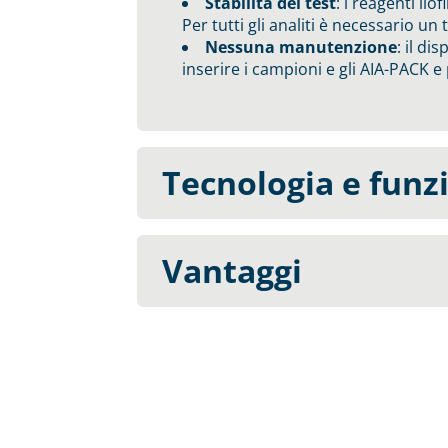
Stabilità dei test
: i reagenti li
Per tutti gli analiti è necessario un
Nessuna manutenzione
: il d
inserire i campioni e gli AIA-PACK 
Tecnologia e fun
Vantaggi