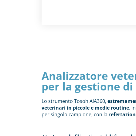
Analizzatore vet
per la gestione di
Lo strumento Tosoh AIA360,
estremame
veterinari in piccole e medie routine
. i
per singolo campione, con la r
efertazion