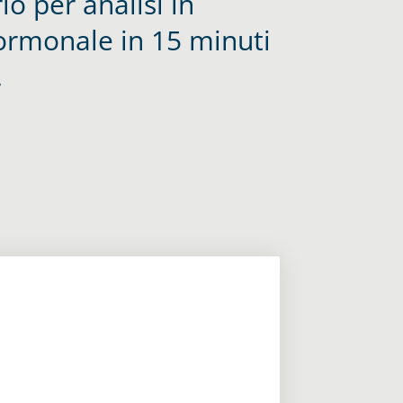
io per analisi in
ormonale in 15 minuti
.