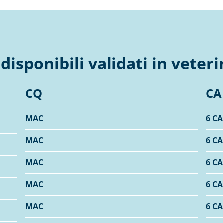
 disponibili validati in veteri
CQ
CA
MAC
6 CA
MAC
6 CA
MAC
6 CA
MAC
6 CA
MAC
6 CA