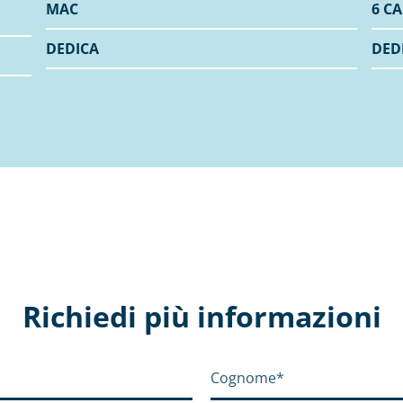
MAC
6 CA
DEDICA
DED
Richiedi più informazioni