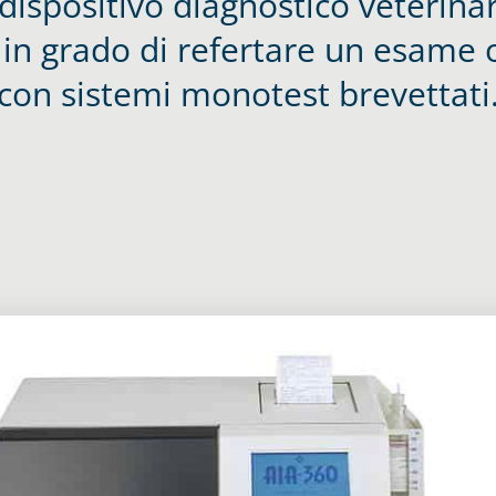
dispositivo diagnostico veterinar
n grado di refertare un esame 
con sistemi monotest brevettati