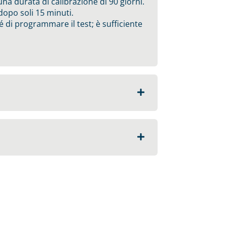
 una durata di calibrazione di 90 giorni.
 dopo soli 15 minuti.
 di programmare il test; è sufficiente