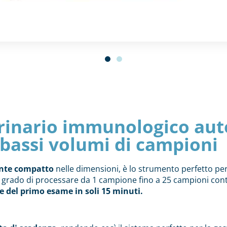
erinario immunologico aut
 bassi volumi di campioni
nte compatto
nelle dimensioni, è lo strumento perfetto per 
n grado di processare da 1 campione fino a 25 campioni con
e del primo esame in soli 15 minuti.