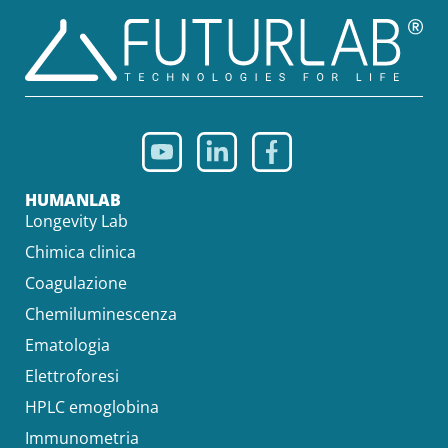
HUMANLAB
Longevity Lab
Chimica clinica
Coagulazione
Chemiluminescenza
Ematologia
Elettroforesi
HPLC emoglobina
Immunometria