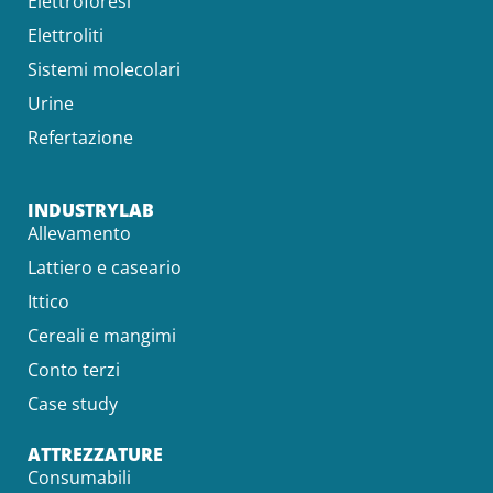
Elettroforesi
Elettroliti
Sistemi molecolari
Urine
Refertazione
INDUSTRYLAB
Allevamento
Lattiero e caseario
Ittico
Cereali e mangimi
Conto terzi
Case study
ATTREZZATURE
Consumabili