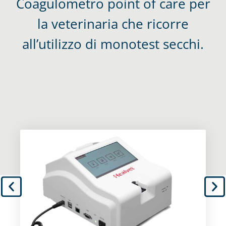
Coagulometro point of care per
la veterinaria che ricorre
all’utilizzo di monotest secchi.