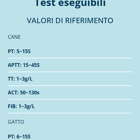
Test eseguibili
VALORI DI RIFERIMENTO
CANE
PT: 5~15S
APTT: 15~45S
TT: 1~3g/L
ACT: 50~130s
FIB: 1~3g/L
GATTO
PT: 6~15S