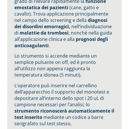
grado di rilevare rapidamente la
funzione
emostatica dei pazienti
(cane, gatto e
cavallo). Trova applicazione principalmente
nel campo dello screening e della
diagnosi
dei disordini emorragici,
nell’individuazione
di
malattie da trombosi
, nonché nella guida
all’applicazione clinica e alla
prognosi degli
anticoagulanti
.
Lo strumento si accende mediante un
semplice pulsante on off, ed è pronto
all’utilizzo non appena raggiunta la
temperatura idonea (5 minuti).
L’operatore può inserire nel carrellino
dell’apparecchio il supporto del monotest e
depositare all’interno dello spot i 20 uL di
campione necessari per l’analisi; lo
strumento riconoscerà automaticamente il
test inserito
mediante un codice a barre
serigrafato sul test stesso.