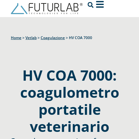
Home
>
Vetlab
>
Coagulazione
>
HV COA 7000
HV COA 7000:
coagulometro
portatile
veterinario