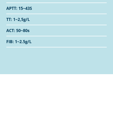
APTT: 15~43S
TT: 1~2,5g/L
ACT: 50~80s
FIB: 1~2.5g/L