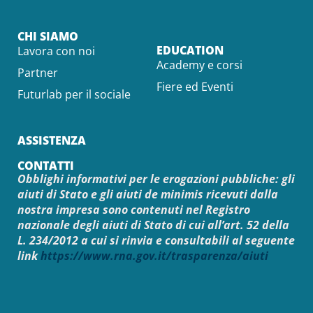
CHI SIAMO
EDUCATION
Lavora con noi
Academy e corsi
Partner
Fiere ed Eventi
Futurlab per il sociale
ASSISTENZA
CONTATTI
Obblighi informativi per le erogazioni pubbliche: gli
aiuti di Stato e gli aiuti de minimis ricevuti dalla
nostra impresa sono contenuti nel Registro
nazionale degli aiuti di Stato di cui all’art. 52 della
L. 234/2012 a cui si rinvia e consultabili al seguente
link
https://www.rna.gov.it/trasparenza/aiuti