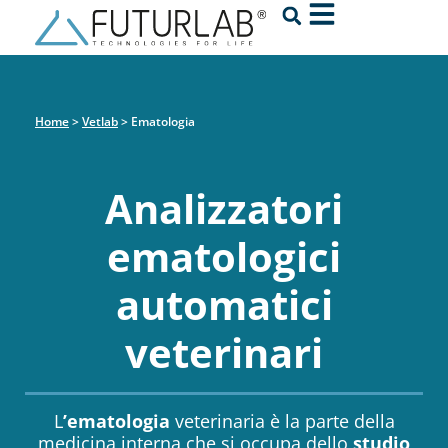
Home
>
Vetlab
>
Ematologia
Analizzatori
ematologici
automatici
veterinari
L
’ematologia
veterinaria è la parte della
medicina interna che si occupa dello
studio