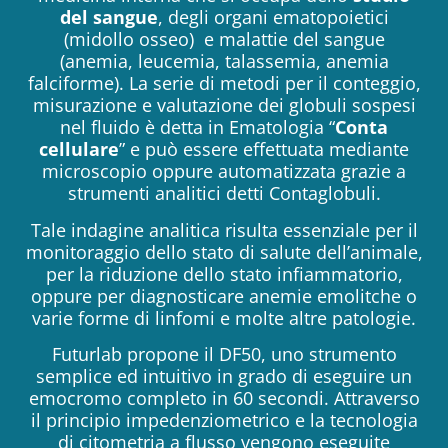
del sangue
, degli organi ematopoietici
(midollo osseo) e malattie del sangue
(anemia, leucemia, talassemia, anemia
falciforme). La serie di metodi per il conteggio,
misurazione e valutazione dei globuli sospesi
nel fluido è detta in Ematologia “
Conta
cellulare
” e può essere effettuata mediante
microscopio oppure automatizzata grazie a
strumenti analitici detti Contaglobuli.
Tale indagine analitica risulta essenziale per il
monitoraggio dello stato di salute dell’animale,
per la riduzione dello stato infiammatorio,
oppure per diagnosticare anemie emolitche o
varie forme di linfomi e molte altre patologie.
Futurlab propone il DF50, uno strumento
semplice ed intuitivo in grado di eseguire un
emocromo completo in 60 secondi. Attraverso
il principio impedenziometrico e la tecnologia
di citometria a flusso vengono eseguite