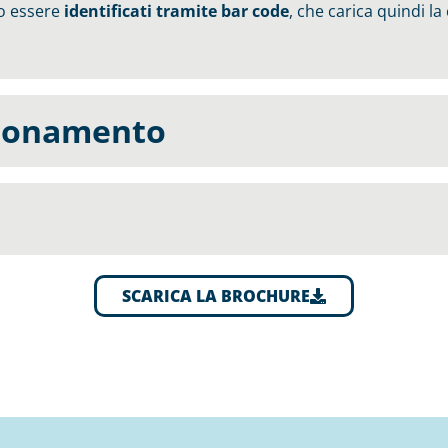
 essere
identificati tramite bar code
, che carica quindi la
zionamento
SCARICA LA BROCHURE