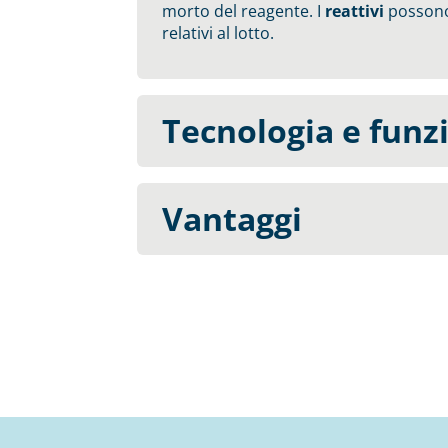
morto del reagente. I
reattivi
possono
relativi al lotto.
Tecnologia e fun
Vantaggi