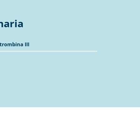
naria
trombina III