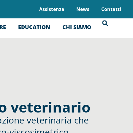
Assistenza
News
Contatti
RE
EDUCATION
CHI SIAMO
 veterinario
azione veterinaria che
co-viscosimetrico.