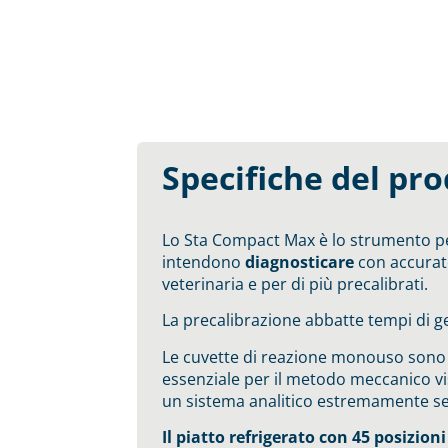
Specifiche del pr
Lo Sta Compact Max è lo strumento perf
intendono
diagnosticare
con accura
veterinaria e per di più precalibrati.
La precalibrazione abbatte tempi di ges
Le cuvette di reazione monouso sono 
essenziale per il metodo meccanico vis
un sistema analitico estremamente sen
Il piatto refrigerato con 45 posizion