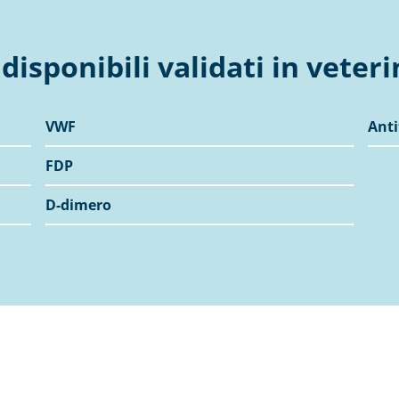
 disponibili validati in veteri
VWF
Anti
FDP
D-dimero