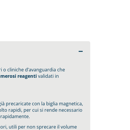
i o cliniche d’avanguardia che
numerosi reagenti
validati in
ià precaricate con la biglia magnetica,
to rapidi, per cui si rende necessario
o rapidamente.
ori, utili per non sprecare il volume