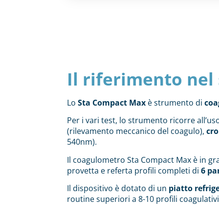
Il riferimento nel
Lo
Sta Compact Max
è strumento di
coa
Per i vari test, lo strumento ricorre all’us
(rilevamento meccanico del coagulo),
cr
540nm).
Il coagulometro Sta Compact Max è in gr
provetta e referta profili completi di
6 pa
Il dispositivo è dotato di un
piatto refrig
routine superiori a 8-10 profili coagulativi