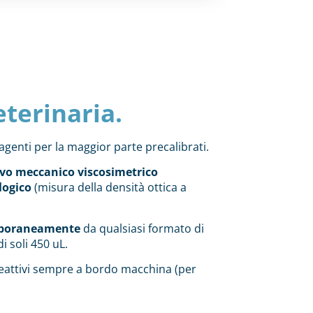
eterinaria.
eagenti per la maggior parte precalibrati.
vo meccanico viscosimetrico
ogico
(misura della densità ottica a
mporaneamente
da qualsiasi formato di
 soli 450 uL.
 reattivi sempre a bordo macchina (per