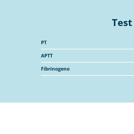
Test
PT
APTT
Fibrinogeno